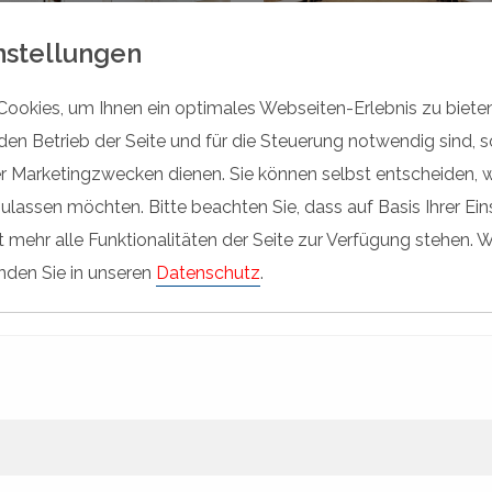
nstellungen
ookies, um Ihnen ein optimales Webseiten-Erlebnis zu biete
 den Betrieb der Seite und für die Steuerung notwendig sind, s
der Marketingzwecken dienen. Sie können selbst entscheiden, 
Variflex Akustik
ulassen möchten. Bitte beachten Sie, dass auf Basis Ihrer Ei
SuperFine
 mehr alle Funktionalitäten der Seite zur Verfügung stehen. W
inden Sie in unseren
Datenschutz
.