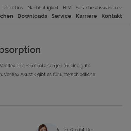
Über Uns
Nachhaltigkeit
BIM
Sprache auswählen
ächen
Downloads
Service
Karriere
Kontakt
absorption
ariflex. Die Elemente sorgen für eine gute
riflex Akustik gibt es für unterschiedliche
E1-Qualität: Der