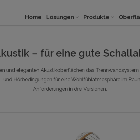
Home
Lösungen
Produkte
Oberfl
Akustik – für eine gute Schall
tiven und eleganten Akustikoberflächen das Trennwandsystem V
- und Hörbedingungen für eine Wohlfühlatmosphäre im Raum. Va
Anforderungen in drei Versionen.