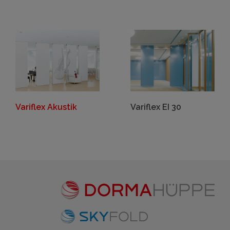
Variflex Akustik
Variflex EI 30