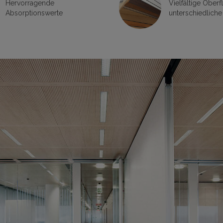
Hervorragende
Vielfältige Ober
Absorptionswerte
unterschiedliche