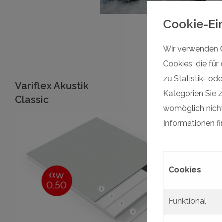
Cookie-Ei
Wir verwenden C
Cookies, die für
zu Statistik- o
Variflex Akustik
Kategorien Sie z
Classic
womöglich nicht
Informationen f
Cookies
Funktional