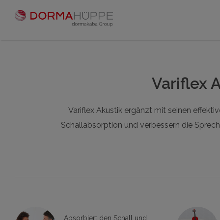
Variflex 
Variflex Akustik ergänzt mit seinen effek
Schallabsorption und verbessern die Sprech
Absorbiert den Schall und