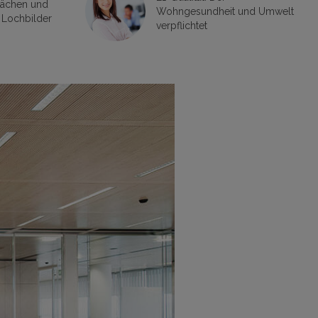
flächen und
Wohngesundheit und Umwelt
 Lochbilder
verpflichtet