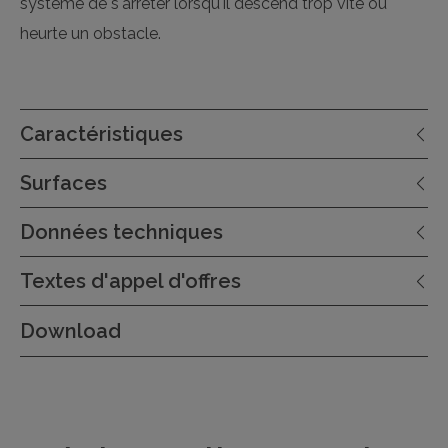
système de s'arrêter lorsqu'il descend trop vite ou
heurte un obstacle.
Caractéristiques
Surfaces
Données techniques
Textes d'appel d'offres
Download