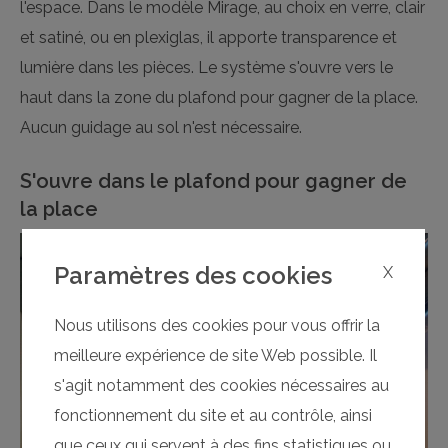
l'espace. Dans le modèle Mirage, au choix en verre, clair
et satiné, ou en plexiglas, il apporte transparence et
lumière dans les pièces. Le système s'ouvre vers le
haut dans la zone du plafond pour gagner de la place.
Aucun guidage au sol n'est nécessaire.
S'ouvre dans le plafond pour gagner de
la place
Paramètres des cookies
X
Nous utilisons des cookies pour vous offrir la
meilleure expérience de site Web possible. Il
s'agit notamment des cookies nécessaires au
fonctionnement du site et au contrôle, ainsi
que ceux qui servent à des fins statistiques ou