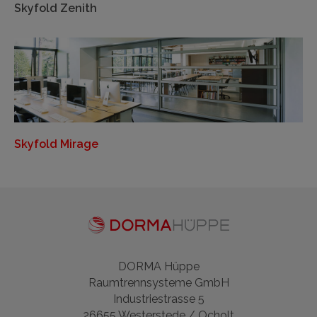
Skyfold Zenith
Skyfold Mirage
DORMA Hüppe
Raumtrennsysteme GmbH
Industriestrasse 5
26655 Westerstede / Ocholt